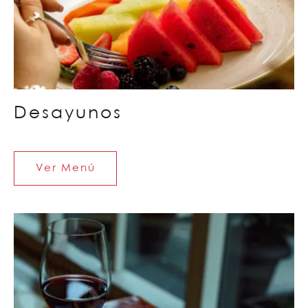
Desayunos
Ver Menú
Ver
Menú