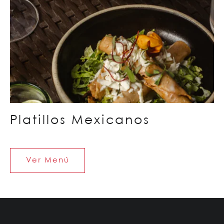
Platillos Mexicanos
Ver Menú
Ver
Menú