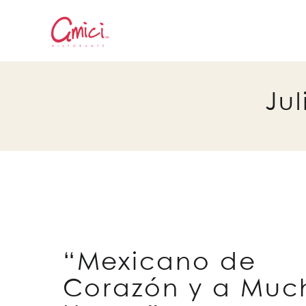
Skip to main content
Ju
“Mexicano de
Corazón y a Muc