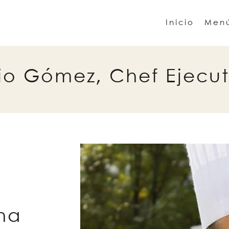
Inicio
Men
lio Gómez, Chef Ejecut
ha