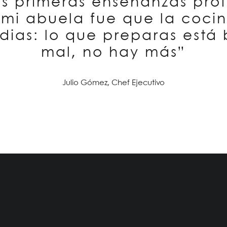
as primeras enseñanzas pro
 mi abuela fue que la coci
dias: lo que preparas está 
mal, no hay más”
Julio Gómez, Chef Ejecutivo