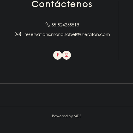
Contáctenos
55-524255518
reservations.mariaisabel@sheraton.com
Facebook
Instagram
Powered by MDS