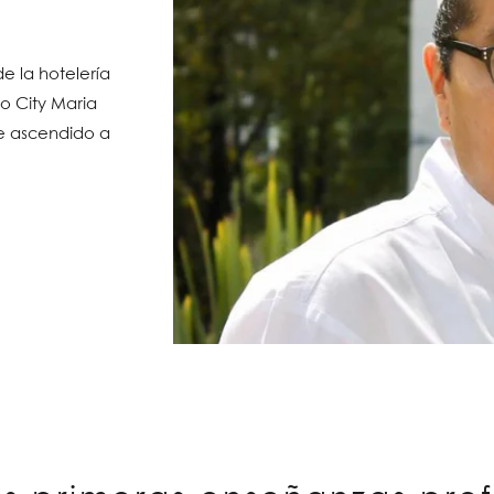
de la hotelería
co City Maria
ue ascendido a