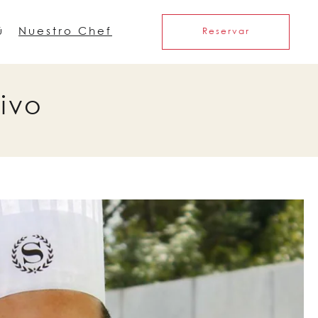
ú
Nuestro Chef
Reservar
ivo